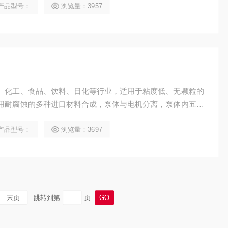
产品型号：
浏览量：3957
、化工、食品、饮料、日化等行业，适用于粘度低、无颗粒的
用耐腐蚀的多种进口材料合成，泵体与电机分离，泵体内五机
产品型号：
浏览量：3697
末页
跳转到第
页