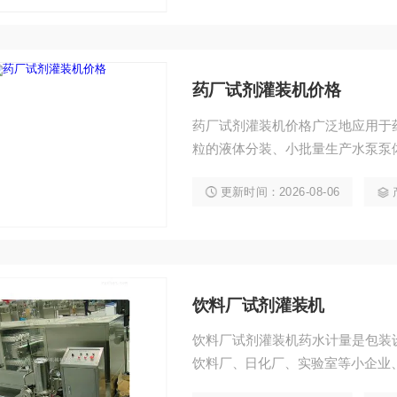
药厂试剂灌装机价格
药厂试剂灌装机价格广泛地应用于
粒的液体分装、小批量生产水泵泵
五机械金属部件、无磨损。
更新时间：2026-08-06
饮料厂试剂灌装机
饮料厂试剂灌装机药水计量是包装
饮料厂、日化厂、实验室等小企业
针剂、各种口服液、试剂、食油、