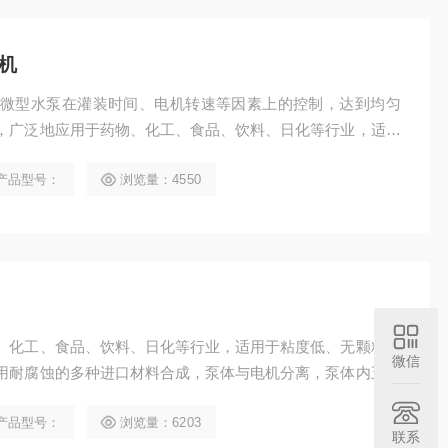
机
微型水泵在灌装时间、电机转速等因素上的控制，达到均匀
，广泛地应用于药物、化工、食品、饮料、日化等行业，适用
批量生产水泵泵体采用耐腐蚀的多种进口材料合成，泵体与电
产品型号：
浏览量：4550
无磨损。
、化工、食品、饮料、日化等行业，适用于粘度低、无颗粒的
微信
用耐腐蚀的多种进口材料合成，泵体与电机分离，泵体内五机
产品型号：
浏览量：6203
联系