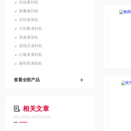
自动灌封机
胶囊灌封机
试剂灌装机
大剂量灌封机
高速灌装机
直线式灌封机
口服液灌封机
膏剂类灌装机
查看全部产品
相关文章
RELATED ARTICLES