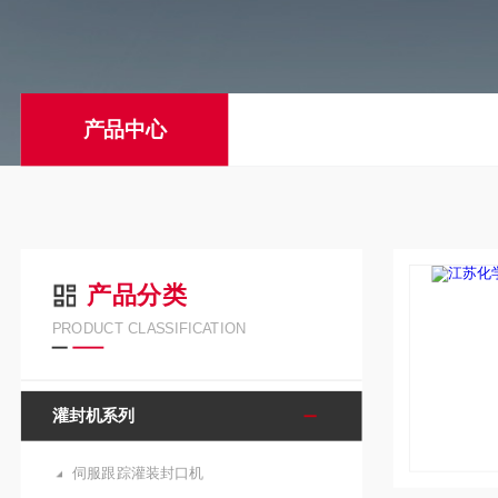
产品中心
产品分类
PRODUCT CLASSIFICATION
灌封机系列
伺服跟踪灌装封口机