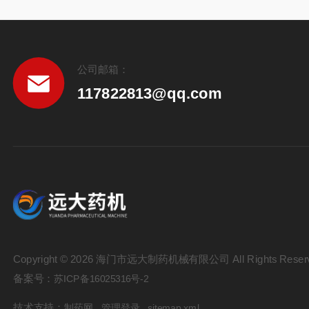
公司邮箱：
117822813@qq.com
Copyright © 2026 海门市远大制药机械有限公司 All Rights Reser
备案号：
苏ICP备16025316号-2
技术支持：
制药网
管理登录
sitemap.xml