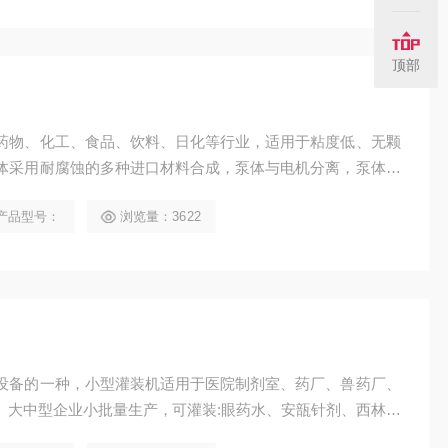
顶部
药物、化工、食品、饮料、日化等行业，适用于粘度低、无颗
体采用耐腐蚀的多种进口材料合成，泵体与电机分离，泵体内
产品型号：
浏览量：3622
设备的一种，小型灌装机适用于医院制剂室、药厂、兽药厂、
、大中型企业小批量生产，可灌装:眼药水、安瓿针剂、西林瓶
蜂蜜、洗发水、化工产品、兽药、农药等。