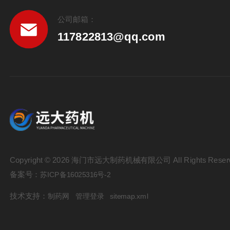
公司邮箱：
117822813@qq.com
Copyright © 2026 海门市远大制药机械有限公司 All Rights Reser
备案号：
苏ICP备16025316号-2
技术支持：
制药网
管理登录
sitemap.xml