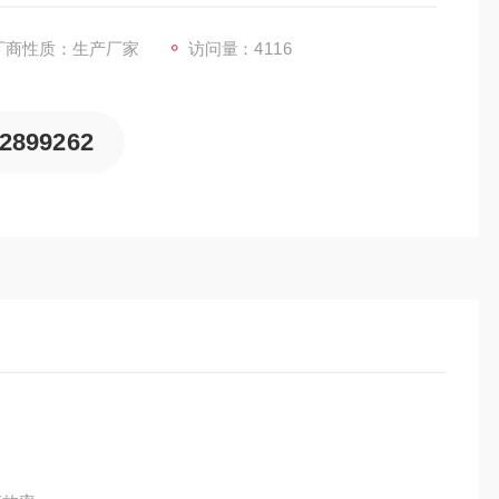
厂商性质：生产厂家
访问量：4116
2899262