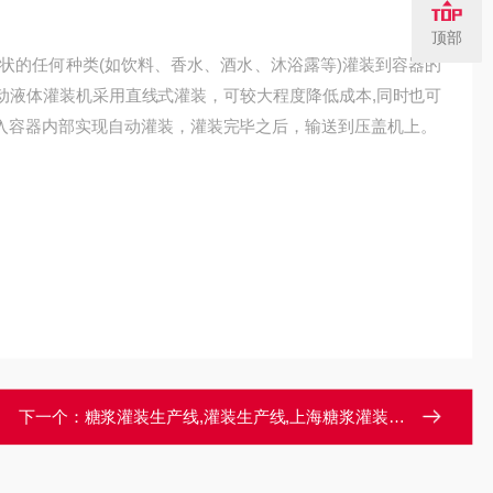
顶部
的任何种类(如饮料、香水、酒水、沐浴露等)灌装到容器的
动液体灌装机采用直线式灌装，可较大程度降低成本,同时也可
入容器内部实现自动灌装，灌装完毕之后，输送到压盖机上。
下一个：
糖浆灌装生产线,灌装生产线,上海糖浆灌装生产线