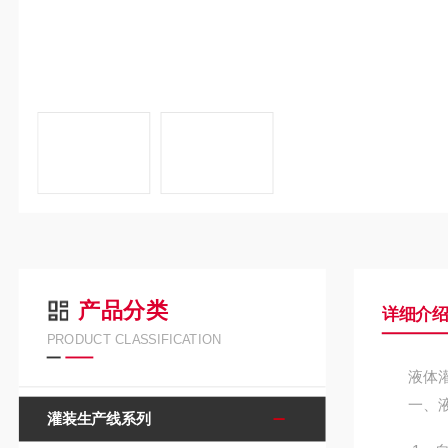
产品分类
详细介
PRODUCT CLASSIFICATION
液体灌装
一、液
灌装生产线系列