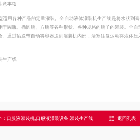
意事项
用各种产品的定量灌装。全自动液体灌装机生产线是将水状到膏状
用于圆瓶、椭圆瓶、方瓶等各种形状、各种规格的瓶子的灌装。全自
全。通过输送带自动将容器送到灌装机内部，活塞往复运动将液体压
个：
口服液灌装机,口服液灌装设备,灌装生产线
返回列表