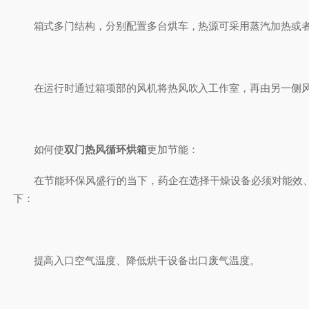
箱式多门结构，分别配置多台烘车，热源可采用蒸汽加热或者
在运行时通过箱项部的风机将热风吹入工作室，再由另一侧风
如何使
双门热风循环烘箱
更加节能：
在节能环保风盛行的当下，药企在选择干燥设备必须对能效、
下：
提高入口空气温度、降低烘干设备出口废气温度。