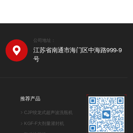
公司地址：
江苏省南通市海门区中海路999-9
号
推荐产品
CJP绞龙式超声波洗瓶机
KGF-F大剂量灌封机