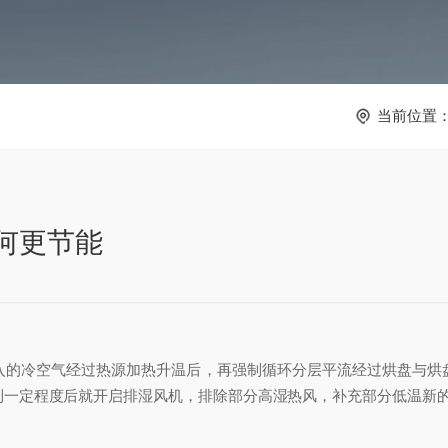
当前位置
何更节能
的冷空气经过热源加热升温后，再强制循环分层平流经过烘盘与烘盘
到一定程度后就开启排湿风机，排除部分高湿热风，补充部分低温新