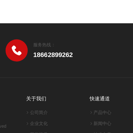
服务热线：
18662899262
关于我们
快速通道
公司简介
产品中心
企业文化
新闻中心
ved