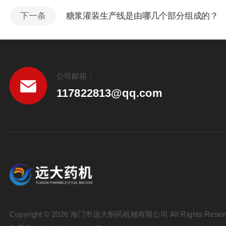
下一条
糖浆灌装生产线是由哪几个部分组成的？
公司邮箱：
117822813@qq.com
Copyright © 2026 海门市远大制药机械有限公司 All Rights Reser