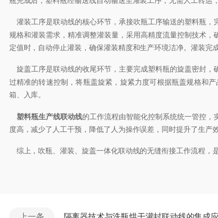
瓶完成后，塑料瓶经输送线自动输送至灌装工序，无需人工转运
灌装工序是联动线的核心环节，承接吹瓶工序输送的塑料瓶，完
规格和灌装需求，精准调整灌装量，采用高精度流量控制技术，
定值时，自动停止灌装，确保灌装精度和生产环境洁净。灌装完
旋盖工序是联动线的收尾环节，主要完成塑料瓶的旋盖密封，确
过精准的转速控制，将瓶盖旋紧，旋紧力度可根据瓶盖规格和产
箱、入库。
塑料瓶生产线联动线
的工作流程由智能化控制系统统一管控，
度高，减少了人工干预，降低了人为操作误差，同时提升了生产
综上，吹瓶、灌装、旋盖一体化联动线的无缝衔接工作流程，是
上一条
隔离器技术与洗瓶烘干灌封联动线的集成