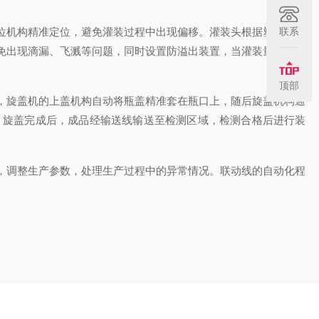
联系
位机构精准定位，避免灌装过程中出现偏移。灌装头根据塑料瓶的
免出现滴漏、飞溅等问题，同时设置防溢出装置，当灌装量达到设
顶部
，旋盖机的上盖机构自动将瓶盖精准套在瓶口上，随后旋盖机构通
。旋盖完成后，成品经输送线输送至检测区域，检测合格后进行装
，调整生产参数，处理生产过程中的异常情况。联动线的自动化程