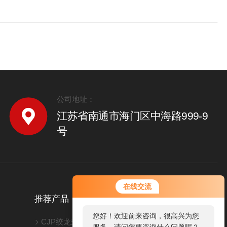
公司地址：
江苏省南通市海门区中海路999-9
号
在线交流
推荐产品
您好！欢迎前来咨询，很高兴为您
CJP绞龙式超声波洗瓶机