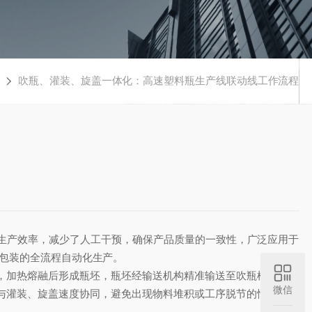
吹瓶、灌装、旋盖一体化：高速塑料瓶生产线联动线工作流程
生产效率，减少了人工干预，确保产品质量的一致性，广泛应用于
品包装的全流程自动化生产。
，加热熔融后形成瓶坯，瓶坯经输送机构精准输送至吹瓶模具中，
微信
与灌装、旋盖速度协同，避免出现物料堆积或工序脱节的情况。吹