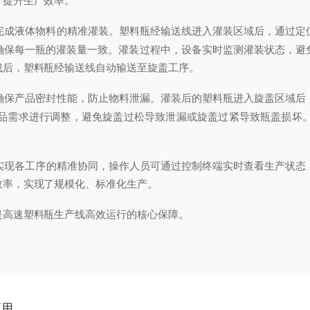
，提升生产效率。
成液体物料的精准灌装。塑料瓶经输送线进入灌装区域后，通过定
确保每一瓶的灌装量一致。灌装过程中，设备实时监测灌装状态，避
成后，塑料瓶经输送线自动输送至旋盖工序。
保产品密封性能，防止物料泄漏。灌装后的塑料瓶进入旋盖区域后
品需求进行调整，避免旋盖过松导致泄漏或旋盖过紧导致瓶盖损坏
实现各工序的精准协同，操作人员可通过控制终端实时查看生产状态
效率，实现了规模化、标准化生产。
高速塑料瓶生产线高效运行的核心保障。
应用